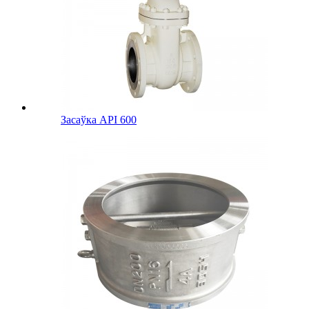
Засаўка API 600