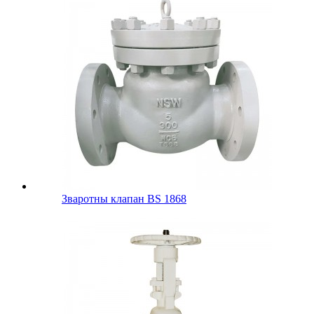
Зваротны клапан BS 1868