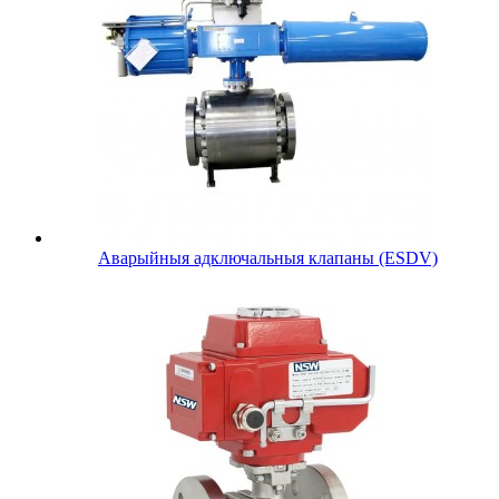
Аварыйныя адключальныя клапаны (ESDV)