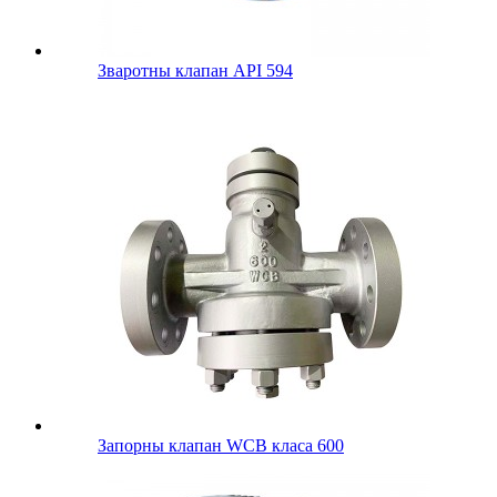
Зваротны клапан API 594
Запорны клапан WCB класа 600