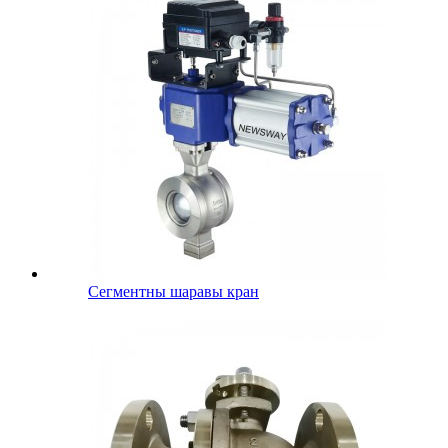
Сегментны шаравы кран