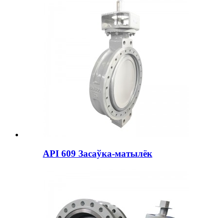
API 609 Засаўка-матылёк