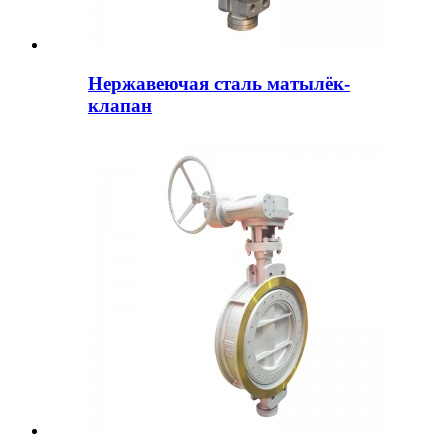
Нержавеючая сталь матылёк-
клапан