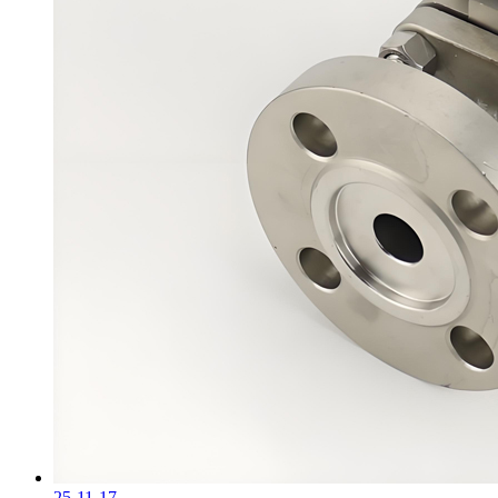
25-11-17