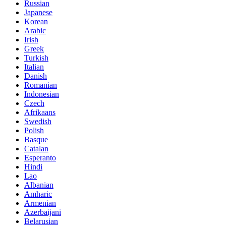
Russian
Japanese
Korean
Arabic
Irish
Greek
Turkish
Italian
Danish
Romanian
Indonesian
Czech
Afrikaans
Swedish
Polish
Basque
Catalan
Esperanto
Hindi
Lao
Albanian
Amharic
Armenian
Azerbaijani
Belarusian