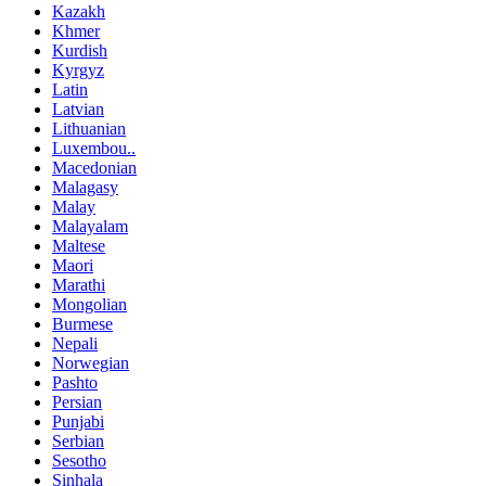
Kazakh
Khmer
Kurdish
Kyrgyz
Latin
Latvian
Lithuanian
Luxembou..
Macedonian
Malagasy
Malay
Malayalam
Maltese
Maori
Marathi
Mongolian
Burmese
Nepali
Norwegian
Pashto
Persian
Punjabi
Serbian
Sesotho
Sinhala