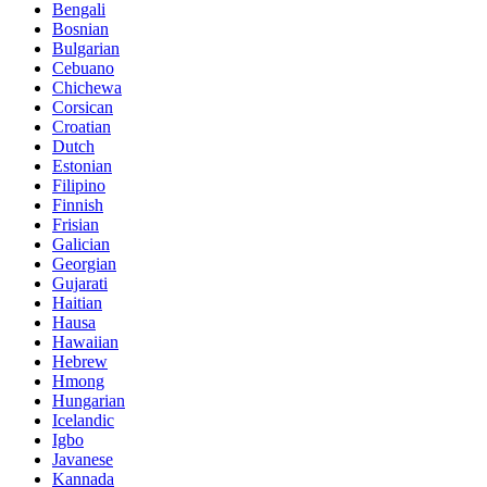
Bengali
Bosnian
Bulgarian
Cebuano
Chichewa
Corsican
Croatian
Dutch
Estonian
Filipino
Finnish
Frisian
Galician
Georgian
Gujarati
Haitian
Hausa
Hawaiian
Hebrew
Hmong
Hungarian
Icelandic
Igbo
Javanese
Kannada