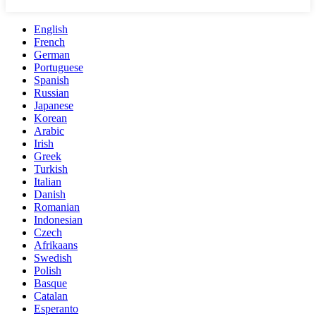
English
French
German
Portuguese
Spanish
Russian
Japanese
Korean
Arabic
Irish
Greek
Turkish
Italian
Danish
Romanian
Indonesian
Czech
Afrikaans
Swedish
Polish
Basque
Catalan
Esperanto