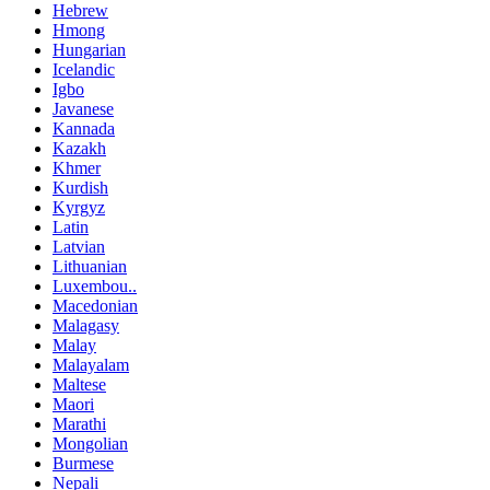
Hebrew
Hmong
Hungarian
Icelandic
Igbo
Javanese
Kannada
Kazakh
Khmer
Kurdish
Kyrgyz
Latin
Latvian
Lithuanian
Luxembou..
Macedonian
Malagasy
Malay
Malayalam
Maltese
Maori
Marathi
Mongolian
Burmese
Nepali