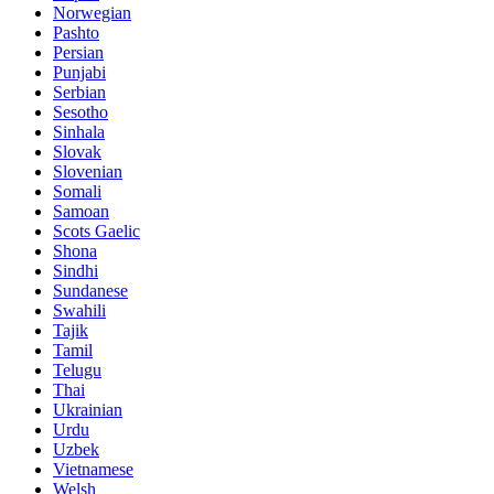
Norwegian
Pashto
Persian
Punjabi
Serbian
Sesotho
Sinhala
Slovak
Slovenian
Somali
Samoan
Scots Gaelic
Shona
Sindhi
Sundanese
Swahili
Tajik
Tamil
Telugu
Thai
Ukrainian
Urdu
Uzbek
Vietnamese
Welsh